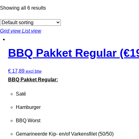
Showing all 6 results
Grid view
List view
BBQ Pakket Regular (€19
€
17,89
excl btw
BBQ Pakket Regular:
Saté
Hamburger
BBQ Worst
Gemarineerde Kip- en/of Varkensfilet (50/50)