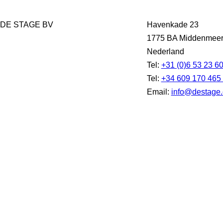
DE STAGE BV
Havenkade 23
1775 BA Middenmee
Nederland
Tel:
+31 (0)6 53 23 6
Tel:
+34 609 170 465
Email:
info@destage