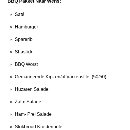
BBQ Pakket Naar Wens:
Saté
Hamburger
Sparerib
Shaslick
BBQ Worst
Gemarineerde Kip- en/of Varkensfilet (50/50)
Huzaren Salade
Zalm Salade
Ham- Prei Salade
Stokbrood Kruidenboter