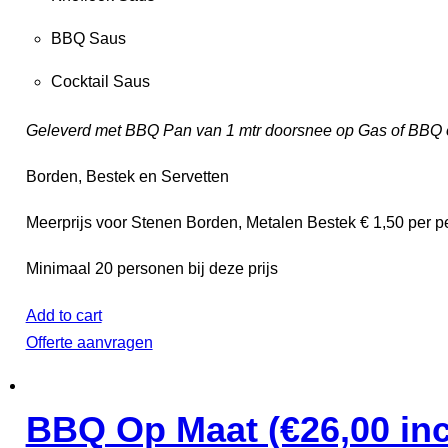
BBQ Saus
Cocktail Saus
Geleverd met BBQ Pan van 1 mtr doorsnee op Gas of BBQ o
Borden, Bestek en Servetten
Meerprijs voor Stenen Borden, Metalen Bestek € 1,50 per pe
Minimaal 20 personen bij deze prijs
Add to cart
Offerte aanvragen
BBQ Op Maat (€26,00 inc