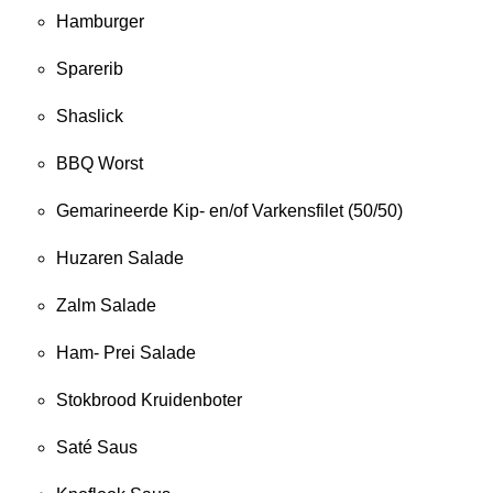
Hamburger
Sparerib
Shaslick
BBQ Worst
Gemarineerde Kip- en/of Varkensfilet (50/50)
Huzaren Salade
Zalm Salade
Ham- Prei Salade
Stokbrood Kruidenboter
Saté Saus