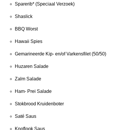
Sparerib* (Speciaal Verzoek)
Shaslick
BBQ Worst
Hawaii Spies
Gemarineerde Kip- en/of Varkensfilet (50/50)
Huzaren Salade
Zalm Salade
Ham- Prei Salade
Stokbrood Kruidenboter
Saté Saus
Knoflook Saus