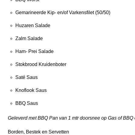
Gemarineerde Kip- en/of Varkensfilet (50/50)
Huzaren Salade
Zalm Salade
Ham- Prei Salade
Stokbrood Kruidenboter
Saté Saus
Knoflook Saus
BBQ Saus
Geleverd met BBQ Pan van 1 mtr doorsnee op Gas of BBQ o
Borden, Bestek en Servetten