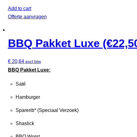
Add to cart
Offerte aanvragen
BBQ Pakket Luxe (€22,50
€
20,64
excl btw
BBQ Pakket Luxe:
Saté
Hamburger
Sparerib* (Speciaal Verzoek)
Shaslick
BBQ Worst