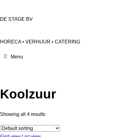
DE STAGE BV
HORECA • VERHUUR • CATERING
Koolzuur
Showing all 4 results
Grid view
List view