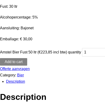
Fust: 30 ltr
Alcohopercentage: 5%
Aansluiting: Bajonet
Emballage: € 30,00
Amstel Bier Fust 50 ltr (€223,85 incl btw) quantity
Add to cart
Offerte aanvragen
Category:
Bier
Description
Description