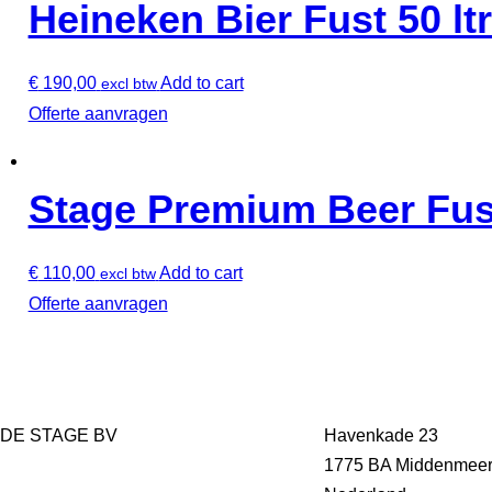
Heineken Bier Fust 50 ltr
€
190,00
Add to cart
excl btw
Offerte aanvragen
Stage Premium Beer Fust 
€
110,00
Add to cart
excl btw
Offerte aanvragen
DE STAGE BV
Havenkade 23
1775 BA Middenmee