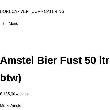
HORECA • VERHUUR • CATERING
Amstel Bier Fust 50 ltr
btw)
€
185,00
excl btw
Merk: Amstel