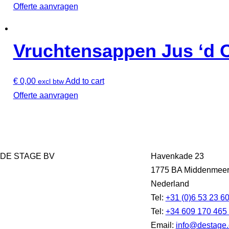
Offerte aanvragen
Vruchtensappen Jus ‘d 
€
0,00
Add to cart
excl btw
Offerte aanvragen
DE STAGE BV
Havenkade 23
1775 BA Middenmee
Nederland
Tel:
+31 (0)6 53 23 6
Tel:
+34 609 170 465
Email:
info@destage