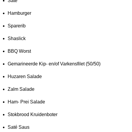
Saté
Hamburger
Sparerib
Shaslick
BBQ Worst
Gemarineerde Kip- en/of Varkensfilet (50/50)
Huzaren Salade
Zalm Salade
Ham- Prei Salade
Stokbrood Kruidenboter
Saté Saus