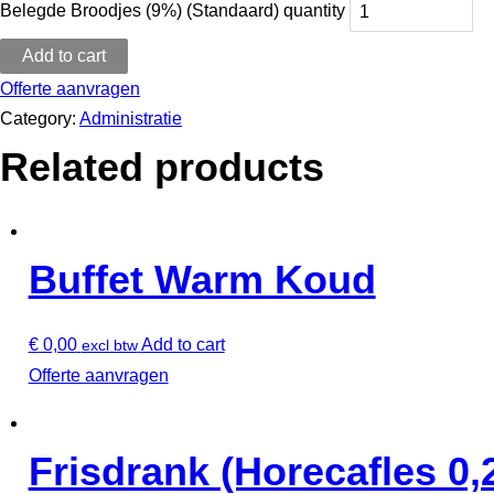
Belegde Broodjes (9%) (Standaard) quantity
Add to cart
Offerte aanvragen
Category:
Administratie
Related products
Buffet Warm Koud
€
0,00
Add to cart
excl btw
Offerte aanvragen
Frisdrank (Horecafles 0,2