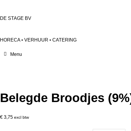
DE STAGE BV
HORECA • VERHUUR • CATERING
Belegde Broodjes (9%)
€
3,75
excl btw