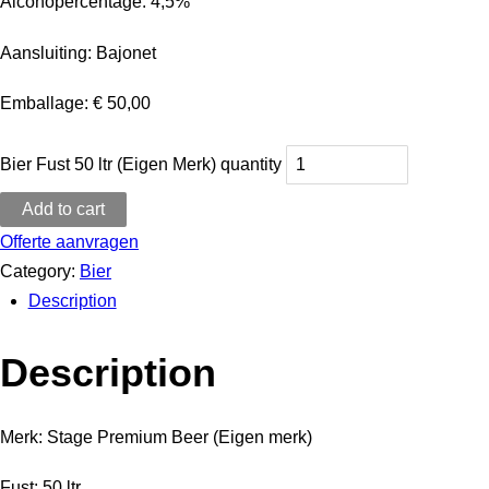
Alcohopercentage: 4,5%
Aansluiting: Bajonet
Emballage: € 50,00
Bier Fust 50 ltr (Eigen Merk) quantity
Add to cart
Offerte aanvragen
Category:
Bier
Description
Description
Merk: Stage Premium Beer (Eigen merk)
Fust: 50 ltr