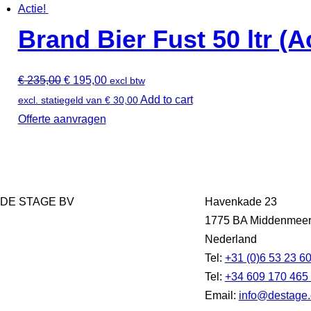
Actie!
Brand Bier Fust 50 ltr (Ac
€
235,00
€
195,00
excl btw
Add to cart
excl. statiegeld van
€
30,00
Offerte aanvragen
DE STAGE BV
Havenkade 23
1775 BA Middenmee
Nederland
Tel:
+31 (0)6 53 23 6
Tel:
+34 609 170 465
Email:
info@destage