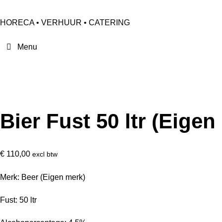
HORECA • VERHUUR • CATERING
Bier Fust 50 ltr (Eigen
€
110,00
excl btw
Merk: Beer (Eigen merk)
Fust: 50 ltr