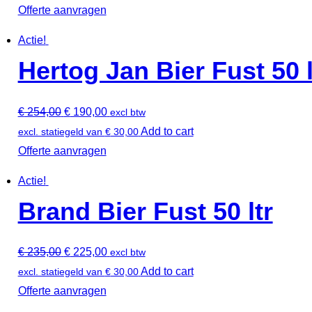
Offerte aanvragen
Actie!
Hertog Jan Bier Fust 50 l
€
254,00
€
190,00
excl btw
Add to cart
excl. statiegeld van
€
30,00
Offerte aanvragen
Actie!
Brand Bier Fust 50 ltr
€
235,00
€
225,00
excl btw
Add to cart
excl. statiegeld van
€
30,00
Offerte aanvragen