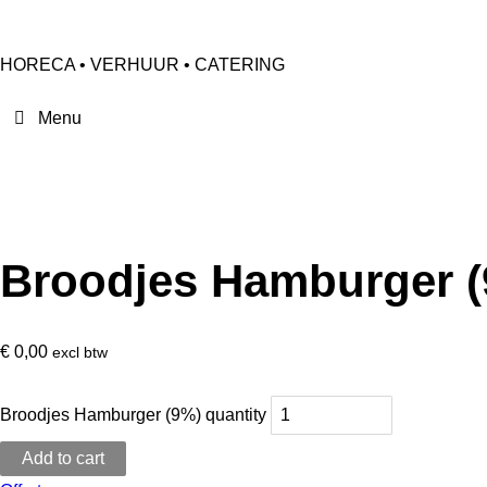
HORECA • VERHUUR • CATERING
Broodjes Hamburger 
€
0,00
excl btw
Broodjes Hamburger (9%) quantity
Add to cart