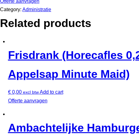
Offerte aanvragen
Category:
Administratie
Related products
Frisdrank (Horecafles 0,2
Appelsap Minute Maid)
€
0,00
Add to cart
excl btw
Offerte aanvragen
Ambachtelijke Hamburg