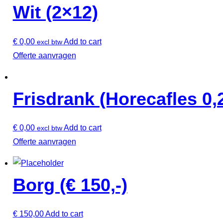
Wit (2×12)
€
0,00
Add to cart
excl btw
Offerte aanvragen
Frisdrank (Horecafles 0,2
€
0,00
Add to cart
excl btw
Offerte aanvragen
Borg (€ 150,-)
€
150,00
Add to cart