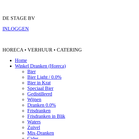
DE STAGE BV
INLOGGEN
HORECA • VERHUUR • CATERING
Home
Winkel Dranken (Horeca)
Bier
Bier Light / 0.0%
Bier in Krat
Speciaal Bier
Gedistilleerd
Wijnen
Dranken 0.0%
Frisdranken
Frisdranken in Blik
Waters
Zuivel
Mix-Dranken
Cider