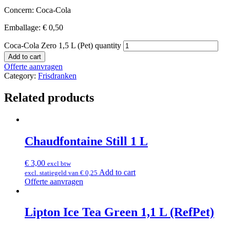
Concern: Coca-Cola
Emballage: € 0,50
Coca-Cola Zero 1,5 L (Pet) quantity
Add to cart
Offerte aanvragen
Category:
Frisdranken
Related products
Chaudfontaine Still 1 L
€
3,00
excl btw
Add to cart
excl. statiegeld van
€
0,25
Offerte aanvragen
Lipton Ice Tea Green 1,1 L (RefPet)