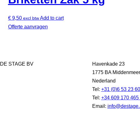
€
9,50
Add to cart
excl btw
Offerte aanvragen
DE STAGE BV
Havenkade 23
1775 BA Middenmee
Nederland
Tel:
+31 (0)6 53 23 6
Tel:
+34 609 170 465
Email:
info@destage