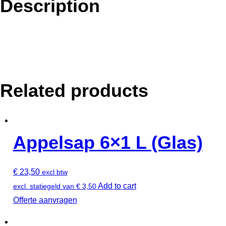
Description
Related products
Appelsap 6×1 L (Glas)
€
23,50
excl btw
Add to cart
excl. statiegeld van
€
3,50
Offerte aanvragen