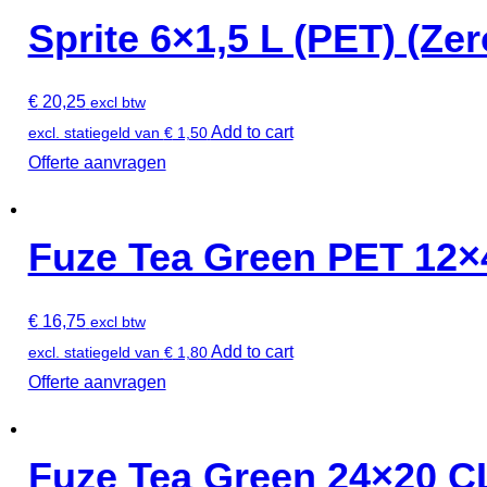
Sprite 6×1,5 L (PET) (Ze
€
20,25
excl btw
Add to cart
excl. statiegeld van
€
1,50
Offerte aanvragen
Fuze Tea Green PET 12×
€
16,75
excl btw
Add to cart
excl. statiegeld van
€
1,80
Offerte aanvragen
Fuze Tea Green 24×20 C