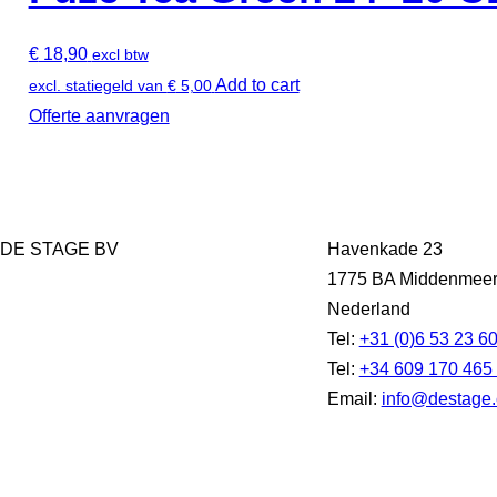
€
18,90
excl btw
Add to cart
excl. statiegeld van
€
5,00
Offerte aanvragen
DE STAGE BV
Havenkade 23
1775 BA Middenmee
Nederland
Tel:
+31 (0)6 53 23 6
Tel:
+34 609 170 465
Email:
info@destage