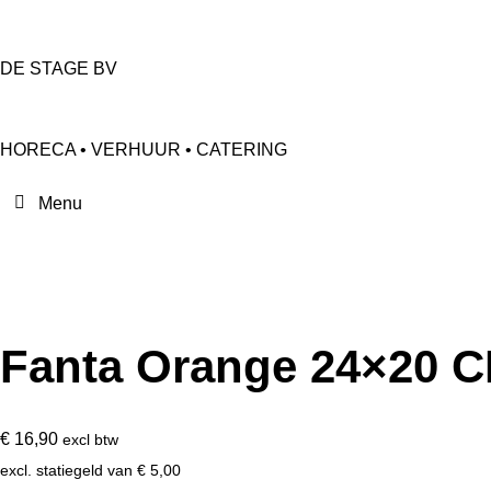
DE STAGE BV
HORECA • VERHUUR • CATERING
Fanta Orange 24×20 C
€
16,90
excl btw
excl. statiegeld van
€
5,00