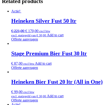
Related products
Actie!
Heineken Silver Fust 50 ltr
€
221,00
€
170,00
excl btw
Add to cart
excl. statiegeld van
€
30,00
Offerte aanvragen
Stage Premium Bier Fust 30 ltr
€
87,00
Add to cart
excl btw
Offerte aanvragen
Heineken Bier Fust 20 ltr (All in One)
€
99,00
excl btw
Add to cart
excl. statiegeld van
€
30,00
Offerte aanvragen
Actie!