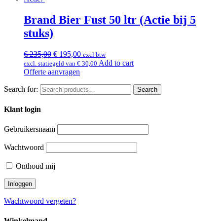
Brand Bier Fust 50 ltr (Actie bij 5
stuks)
€
235,00
€
195,00
excl btw
Add to cart
excl. statiegeld van
€
30,00
Offerte aanvragen
Search for:
Search
Klant login
Gebruikersnaam
Wachtwoord
Onthoud mij
Wachtwoord vergeten?
Winkelmand