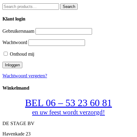
Search
Search
for:
Klant login
Gebruikersnaam
Wachtwoord
Onthoud mij
Wachtwoord vergeten?
Winkelmand
BEL 06 – 53 23 60 81
en uw feest wordt verzorgd!
DE STAGE BV
Havenkade 23