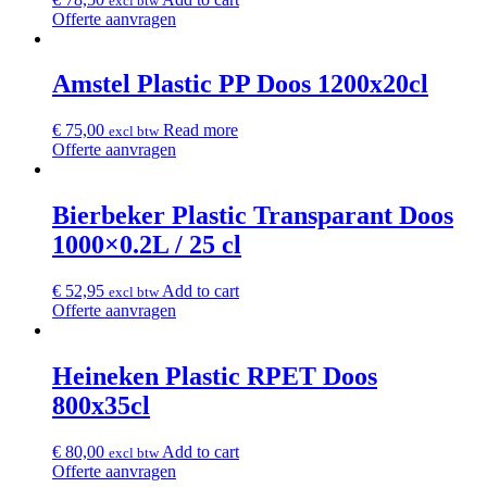
excl btw
Offerte aanvragen
Amstel Plastic PP Doos 1200x20cl
€
75,00
Read more
excl btw
Offerte aanvragen
Bierbeker Plastic Transparant Doos
1000×0.2L / 25 cl
€
52,95
Add to cart
excl btw
Offerte aanvragen
Heineken Plastic RPET Doos
800x35cl
€
80,00
Add to cart
excl btw
Offerte aanvragen