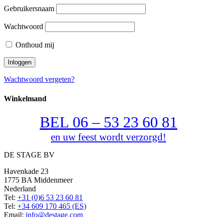
Gebruikersnaam
Wachtwoord
Onthoud mij
Wachtwoord vergeten?
Winkelmand
BEL 06 – 53 23 60 81
en uw feest wordt verzorgd!
DE STAGE BV
Havenkade 23
1775 BA Middenmeer
Nederland
Tel:
+31 (0)6 53 23 60 81
Tel:
+34 609 170 465 (ES)
Email:
info@destage.com