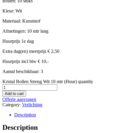
Bollen: 10 stuks
Kleur: Wit
Materiaal: Kunststof
Afmetingen: 10 mtr lang
Huurprijs 1e dag
Extra dag(en) meerprijs € 2,50
Huurprijs incl btw € 10,-
Aantal beschikbaar: 3
Kristal Bollen Streng Wit 10 mtr (Huur) quantity
Add to cart
Offerte aanvragen
Category:
Verlichting
Description
Description