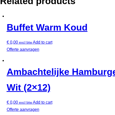
Related products
Buffet Warm Koud
€
0,00
Add to cart
excl btw
Offerte aanvragen
Ambachtelijke Hamburg
Wit (2×12)
€
0,00
Add to cart
excl btw
Offerte aanvragen