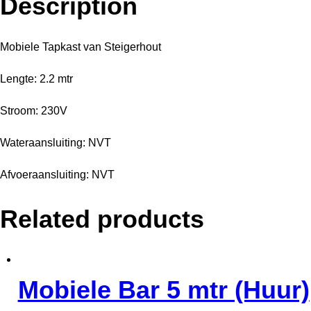
Description
quantity
Mobiele Tapkast van Steigerhout
Lengte: 2.2 mtr
Stroom: 230V
Wateraansluiting: NVT
Afvoeraansluiting: NVT
Related products
Mobiele Bar 5 mtr (Huur)