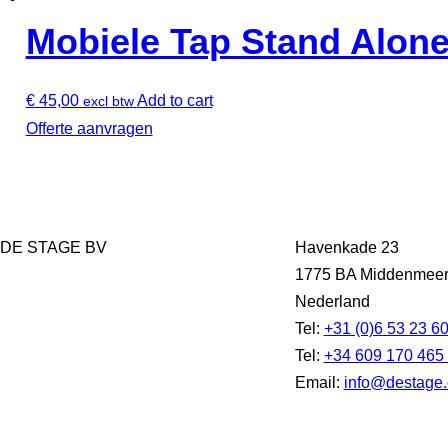
Mobiele Tap Stand Alone
€
45,00
Add to cart
excl btw
Offerte aanvragen
DE STAGE BV
Havenkade 23
1775 BA Middenmee
Nederland
Tel:
+31 (0)6 53 23 6
Tel:
+34 609 170 465
Email:
info@destage