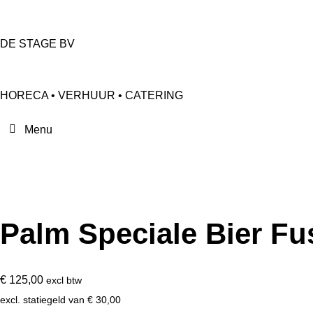
DE STAGE BV
HORECA • VERHUUR • CATERING
Palm Speciale Bier Fus
€
125,00
excl btw
excl. statiegeld van
€
30,00