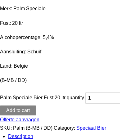
Merk: Palm Speciale
Fust: 20 ltr
Alcohopercentage: 5,4%
Aansluiting: Schuif
Land: Belgie
(B-MB / DD)
Palm Speciale Bier Fust 20 ltr quantity
Add to cart
Offerte aanvragen
SKU:
Palm (B-MB / DD)
Category:
Speciaal Bier
Description