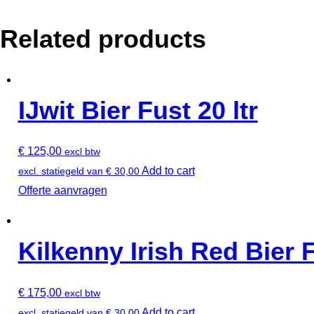
Related products
IJwit Bier Fust 20 ltr
€
125,00
excl btw
Add to cart
excl. statiegeld van
€
30,00
Offerte aanvragen
Kilkenny Irish Red Bier F
€
175,00
excl btw
Add to cart
excl. statiegeld van
€
30,00