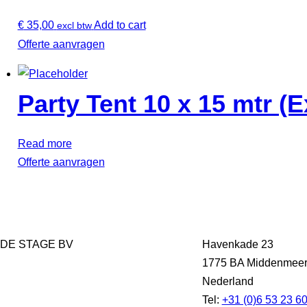
€
35,00
Add to cart
excl btw
Offerte aanvragen
Party Tent 10 x 15 mtr (
Read more
Offerte aanvragen
DE STAGE BV
Havenkade 23
1775 BA Middenmee
Nederland
Tel:
+31 (0)6 53 23 6