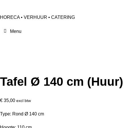
HORECA • VERHUUR • CATERING
Tafel Ø 140 cm (Huur)
€
35,00
excl btw
Type: Rond Ø 140 cm
Hoogte: 110 cm