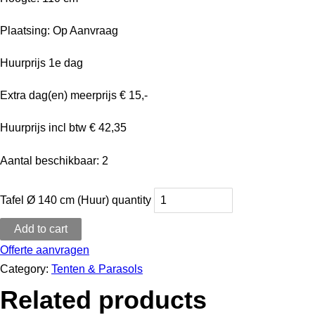
Plaatsing: Op Aanvraag
Huurprijs 1e dag
Extra dag(en) meerprijs € 15,-
Huurprijs incl btw € 42,35
Aantal beschikbaar: 2
Tafel Ø 140 cm (Huur) quantity
Add to cart
Offerte aanvragen
Category:
Tenten & Parasols
Related products