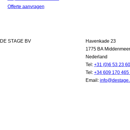
Offerte aanvragen
DE STAGE BV
Havenkade 23
1775 BA Middenmee
Nederland
Tel:
+31 (0)6 53 23 6
Tel:
+34 609 170 465
Email:
info@destage