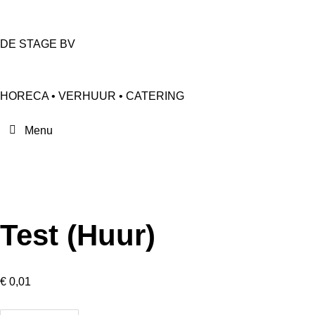
DE STAGE BV
HORECA • VERHUUR • CATERING
Test (Huur)
€
0,01
Test