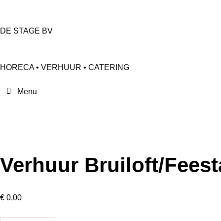
DE STAGE BV
HORECA • VERHUUR • CATERING
Verhuur Bruiloft/Fees
€
0,00
Verhuur