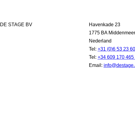
DE STAGE BV
Havenkade 23
1775 BA Middenmee
Nederland
Tel:
+31 (0)6 53 23 6
Tel:
+34 609 170 465
Email:
info@destage