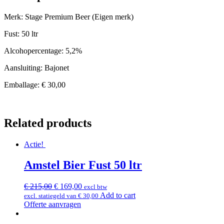
Merk: Stage Premium Beer (Eigen merk)
Fust: 50 ltr
Alcohopercentage: 5,2%
Aansluiting: Bajonet
Emballage: € 30,00
Related products
Actie!
Amstel Bier Fust 50 ltr
€
215,00
€
169,00
excl btw
Add to cart
excl. statiegeld van
€
30,00
Offerte aanvragen