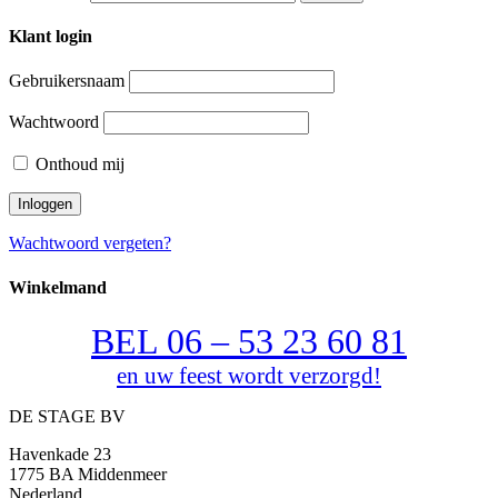
Klant login
Gebruikersnaam
Wachtwoord
Onthoud mij
Wachtwoord vergeten?
Winkelmand
BEL 06 – 53 23 60 81
en uw feest wordt verzorgd!
DE STAGE BV
Havenkade 23
1775 BA Middenmeer
Nederland