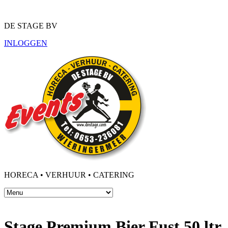
DE STAGE BV
INLOGGEN
HORECA • VERHUUR • CATERING
Stage Premium Bier Fust 50 ltr